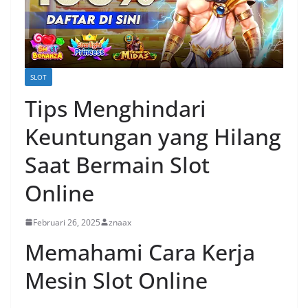
SLOT
Tips Menghindari
Keuntungan yang Hilang
Saat Bermain Slot
Online
Februari 26, 2025
znaax
Memahami Cara Kerja
Mesin Slot Online