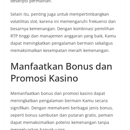
deskripsi permainan.
Selain itu, penting juga untuk mempertimbangkan
volatilitas slot, karena ini memengaruhi frekuensi dan
besarnya kemenangan. Dengan kombinasi pemilihan
RTP tinggi dan manajemen anggaran yang baik, Kamu
dapat meningkatkan pengalaman bermain sekaligus
memaksimalkan kesempatan meraih kemenangan.
Manfaatkan Bonus dan
Promosi Kasino
Memanfaatkan bonus dan promosi kasino dapat
meningkatkan pengalaman bermain Kamu secara
signifikan. Dengan memahami berbagai jenis bonus,
seperti bonus sambutan dan putaran gratis, pemain
dapat memaksimalkan potensi kemenangan tanpa
mengeluarkan banyak uang.