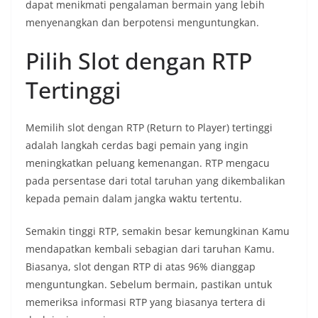
dapat menikmati pengalaman bermain yang lebih
menyenangkan dan berpotensi menguntungkan.
Pilih Slot dengan RTP
Tertinggi
Memilih slot dengan RTP (Return to Player) tertinggi
adalah langkah cerdas bagi pemain yang ingin
meningkatkan peluang kemenangan. RTP mengacu
pada persentase dari total taruhan yang dikembalikan
kepada pemain dalam jangka waktu tertentu.
Semakin tinggi RTP, semakin besar kemungkinan Kamu
mendapatkan kembali sebagian dari taruhan Kamu.
Biasanya, slot dengan RTP di atas 96% dianggap
menguntungkan. Sebelum bermain, pastikan untuk
memeriksa informasi RTP yang biasanya tertera di