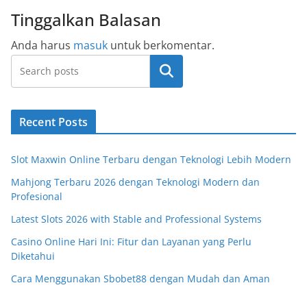
Tinggalkan Balasan
Anda harus
masuk
untuk berkomentar.
Cari
Recent Posts
Slot Maxwin Online Terbaru dengan Teknologi Lebih Modern
Mahjong Terbaru 2026 dengan Teknologi Modern dan
Profesional
Latest Slots 2026 with Stable and Professional Systems
Casino Online Hari Ini: Fitur dan Layanan yang Perlu
Diketahui
Cara Menggunakan Sbobet88 dengan Mudah dan Aman