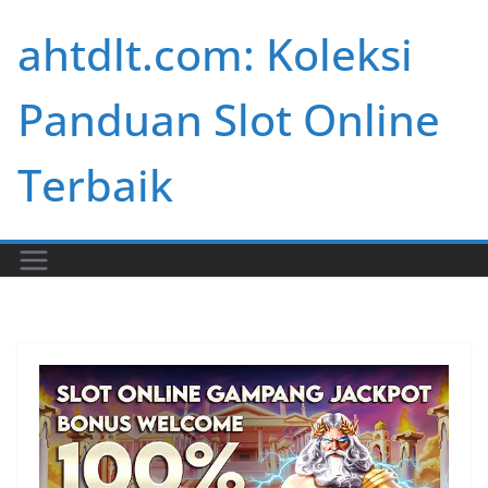
Skip
ahtdlt.com: Koleksi
to
content
Panduan Slot Online
Terbaik