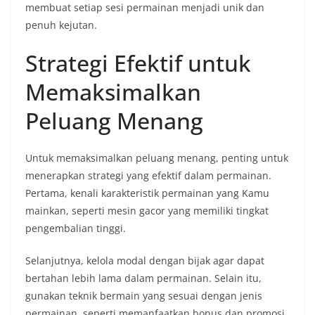
membuat setiap sesi permainan menjadi unik dan
penuh kejutan.
Strategi Efektif untuk
Memaksimalkan
Peluang Menang
Untuk memaksimalkan peluang menang, penting untuk
menerapkan strategi yang efektif dalam permainan.
Pertama, kenali karakteristik permainan yang Kamu
mainkan, seperti mesin gacor yang memiliki tingkat
pengembalian tinggi.
Selanjutnya, kelola modal dengan bijak agar dapat
bertahan lebih lama dalam permainan. Selain itu,
gunakan teknik bermain yang sesuai dengan jenis
permainan, seperti memanfaatkan bonus dan promosi