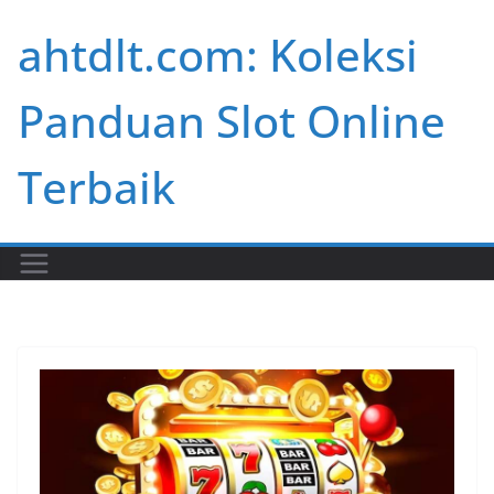
Skip
ahtdlt.com: Koleksi
to
content
Panduan Slot Online
Terbaik