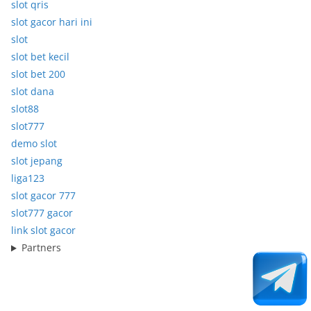
slot qris
slot gacor hari ini
slot
slot bet kecil
slot bet 200
slot dana
slot88
slot777
demo slot
slot jepang
liga123
slot gacor 777
slot777 gacor
link slot gacor
Partners