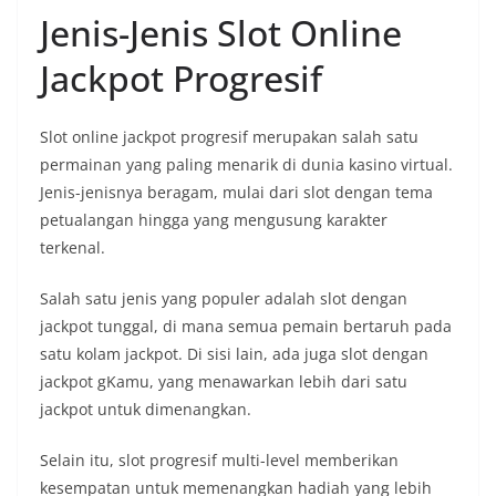
Jenis-Jenis Slot Online
Jackpot Progresif
Slot online jackpot progresif merupakan salah satu
permainan yang paling menarik di dunia kasino virtual.
Jenis-jenisnya beragam, mulai dari slot dengan tema
petualangan hingga yang mengusung karakter
terkenal.
Salah satu jenis yang populer adalah slot dengan
jackpot tunggal, di mana semua pemain bertaruh pada
satu kolam jackpot. Di sisi lain, ada juga slot dengan
jackpot gKamu, yang menawarkan lebih dari satu
jackpot untuk dimenangkan.
Selain itu, slot progresif multi-level memberikan
kesempatan untuk memenangkan hadiah yang lebih