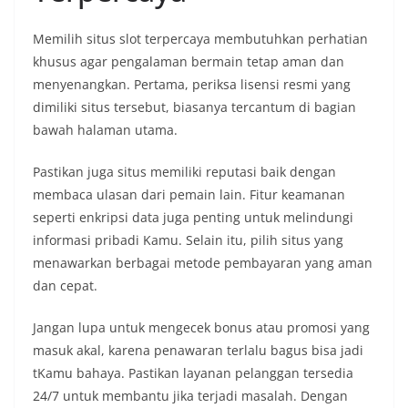
Memilih situs slot terpercaya membutuhkan perhatian
khusus agar pengalaman bermain tetap aman dan
menyenangkan. Pertama, periksa lisensi resmi yang
dimiliki situs tersebut, biasanya tercantum di bagian
bawah halaman utama.
Pastikan juga situs memiliki reputasi baik dengan
membaca ulasan dari pemain lain. Fitur keamanan
seperti enkripsi data juga penting untuk melindungi
informasi pribadi Kamu. Selain itu, pilih situs yang
menawarkan berbagai metode pembayaran yang aman
dan cepat.
Jangan lupa untuk mengecek bonus atau promosi yang
masuk akal, karena penawaran terlalu bagus bisa jadi
tKamu bahaya. Pastikan layanan pelanggan tersedia
24/7 untuk membantu jika terjadi masalah. Dengan