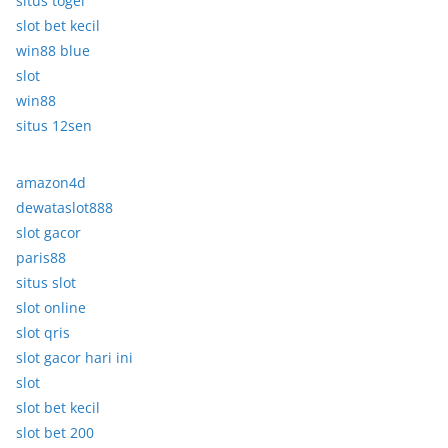
situs togel
slot bet kecil
win88 blue
slot
win88
situs 12sen
amazon4d
dewataslot888
slot gacor
paris88
situs slot
slot online
slot qris
slot gacor hari ini
slot
slot bet kecil
slot bet 200