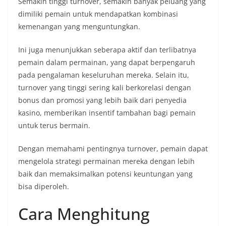
Semakin tinggi turnover, semakin banyak peluang yang
dimiliki pemain untuk mendapatkan kombinasi
kemenangan yang menguntungkan.
Ini juga menunjukkan seberapa aktif dan terlibatnya
pemain dalam permainan, yang dapat berpengaruh
pada pengalaman keseluruhan mereka. Selain itu,
turnover yang tinggi sering kali berkorelasi dengan
bonus dan promosi yang lebih baik dari penyedia
kasino, memberikan insentif tambahan bagi pemain
untuk terus bermain.
Dengan memahami pentingnya turnover, pemain dapat
mengelola strategi permainan mereka dengan lebih
baik dan memaksimalkan potensi keuntungan yang
bisa diperoleh.
Cara Menghitung