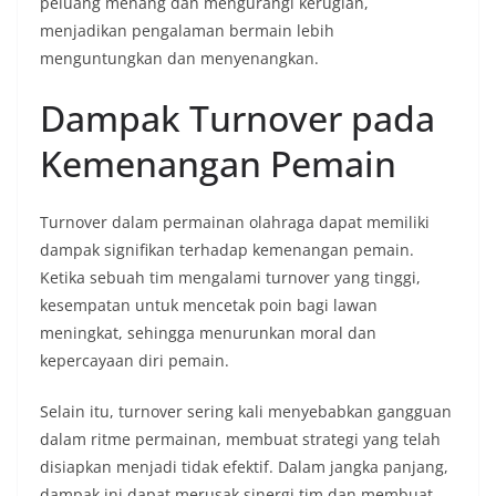
peluang menang dan mengurangi kerugian,
menjadikan pengalaman bermain lebih
menguntungkan dan menyenangkan.
Dampak Turnover pada
Kemenangan Pemain
Turnover dalam permainan olahraga dapat memiliki
dampak signifikan terhadap kemenangan pemain.
Ketika sebuah tim mengalami turnover yang tinggi,
kesempatan untuk mencetak poin bagi lawan
meningkat, sehingga menurunkan moral dan
kepercayaan diri pemain.
Selain itu, turnover sering kali menyebabkan gangguan
dalam ritme permainan, membuat strategi yang telah
disiapkan menjadi tidak efektif. Dalam jangka panjang,
dampak ini dapat merusak sinergi tim dan membuat