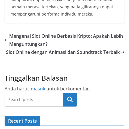
pemain merasa tertekan, yang pada gilirannya dapat
mempengaruhi performa individu mereka.
Mengenal Slot Online Berbasis Kripto: Apakah Lebih
Menguntungkan?
Slot Online dengan Animasi dan Soundtrack Terbaik
Tinggalkan Balasan
Anda harus
masuk
untuk berkomentar.
Cari
Recent Posts