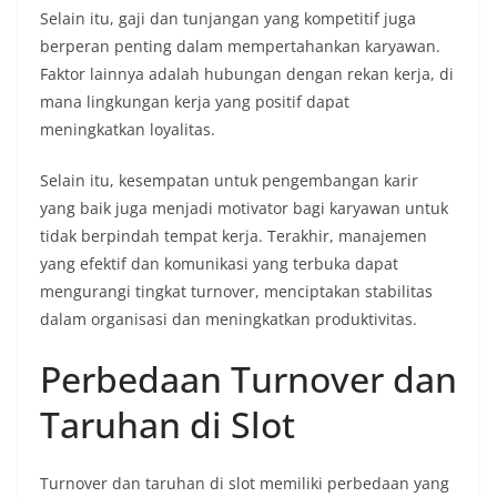
Selain itu, gaji dan tunjangan yang kompetitif juga
berperan penting dalam mempertahankan karyawan.
Faktor lainnya adalah hubungan dengan rekan kerja, di
mana lingkungan kerja yang positif dapat
meningkatkan loyalitas.
Selain itu, kesempatan untuk pengembangan karir
yang baik juga menjadi motivator bagi karyawan untuk
tidak berpindah tempat kerja. Terakhir, manajemen
yang efektif dan komunikasi yang terbuka dapat
mengurangi tingkat turnover, menciptakan stabilitas
dalam organisasi dan meningkatkan produktivitas.
Perbedaan Turnover dan
Taruhan di Slot
Turnover dan taruhan di slot memiliki perbedaan yang